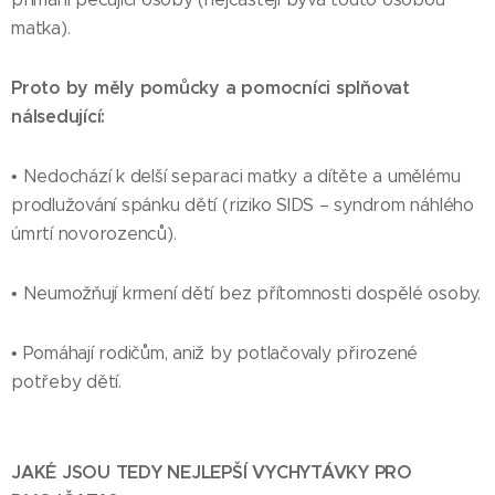
matka).
Proto by měly pomůcky a pomocníci splňovat
nálsedující:
• Nedochází k delší separaci matky a dítěte a umělému
prodlužování spánku dětí (riziko SIDS – syndrom náhlého
úmrtí novorozenců).
• Neumožňují krmení dětí bez přítomnosti dospělé osoby.
• Pomáhají rodičům, aniž by potlačovaly přirozené
potřeby dětí.
JAKÉ JSOU TEDY NEJLEPŠÍ VYCHYTÁVKY PRO