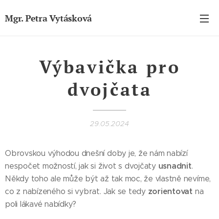
Mgr. Petra Vytásková
Výbavička pro
dvojčata
29.05.2024
Obrovskou výhodou dnešní doby je, že nám nabízí
usnadnit
nespočet možností, jak si život s dvojčaty
.
Někdy toho ale může být až tak moc, že vlastně nevíme,
zorientovat
co z nabízeného si vybrat. Jak se tedy
na
poli lákavé nabídky?