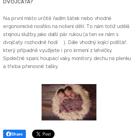
DVOJČATA?
Na první místo určitě řadím šátek nebo vhodné
ergonomické nosítko na nošení dětí. To nám totiž udělá
stejnou služby, jako další pár rukou (a ten se nám s
dvojčaty rozhodně hodí😊). Dále vhodný kojící polštář,
který případně využijete i pro krmení z lahvičky.
Společné spaní, houpací vaky, monitory dechu na plenku
a třeba přenosné tašky.
Share