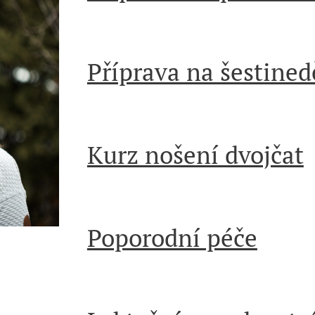
Příprava na šestinedě
Kurz nošení dvojčat
Poporodní péče