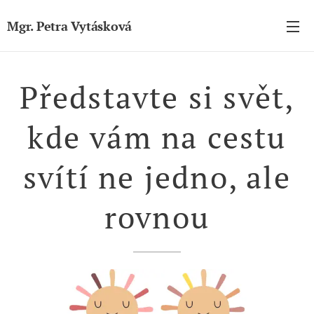
Mgr. Petra Vytásková
Představte si svět,
kde vám na
cestu
svítí ne jedno, ale
rovnou