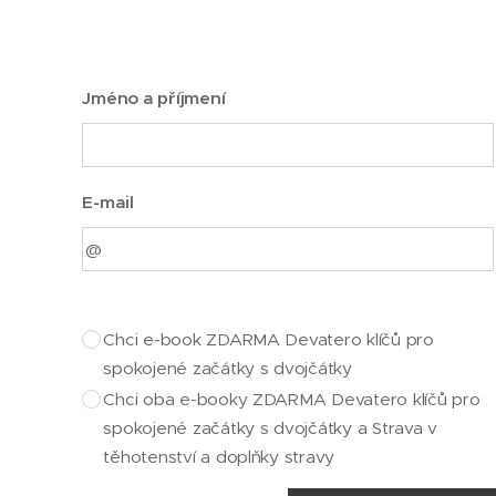
Jméno a příjmení
E-mail
Chci e-book ZDARMA Devatero klíčů pro
spokojené začátky s dvojčátky
Chci oba e-booky ZDARMA Devatero klíčů pro
spokojené začátky s dvojčátky a Strava v
těhotenství a doplňky stravy