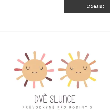
Odeslat