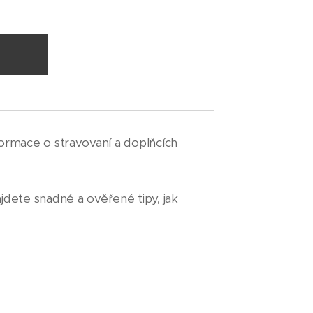
formace o stravovaní a doplňcích
dete snadné a ověřené tipy, jak