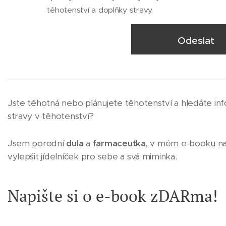
těhotenství a doplňky stravy
Odeslat
Jste těhotná nebo plánujete těhotenství a hledáte in
stravy v těhotenství?
Jsem porodní
dula
a
farmaceutka
, v mém e-booku naj
vylepšit jídelníček pro sebe a svá miminka.
Napište si o e-book zDARma!